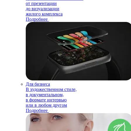
от презентации
до визуализации
жилого комплекса
Подробнее
Для бизнеса
В художественном стиле,
в документальном,
в формате интервью
или в любом другом
Подробнее