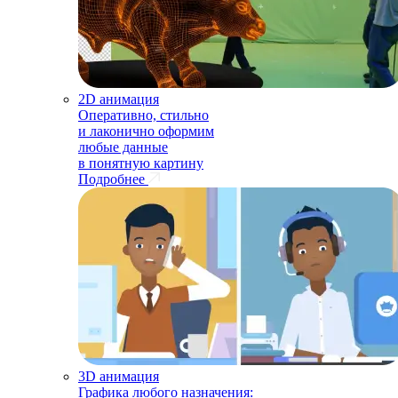
2D анимация
Оперативно, стильно
и лаконично оформим
любые данные
в понятную картину
Подробнее
3D анимация
Графика любого назначения: