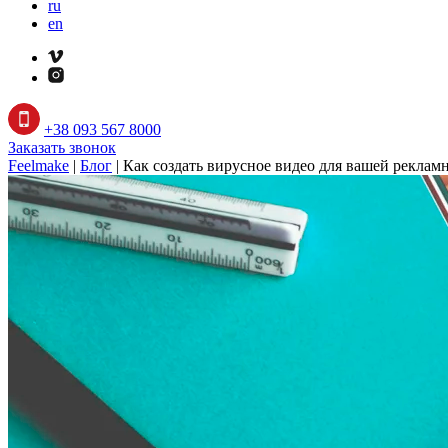
ru
en
+38 093 567 8000
Заказать звонок
Feelmake
|
Блог
|
Как создать вирусное видео для вашей рекла