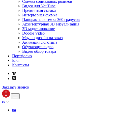
Съемка социальных роликов
Видео для YouTube
Предметная съемка
Интерьерная съемка
Панорамная съемка 360 градусов
Архитектурная 3D визуализация
3D моделирование
Doodle Video
Моушн дизайн на заказ
Анимация логотипа
Обучающее видео
Видео обзор товара
Портфолио
Блог
Контакты
Заказать звонок
ru
ua