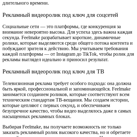
длительного времени.
Рекламный видеоролик под ключ для соцсетей
Социальные сети — это платформы, где конкуренция за
внимание невероятно высока. Для успеха здесь важна каждая
секунда. Feelmake разрабатывает короткие, динамичные
ролики, которые выделяются среди общего потока контента и
побуждают зрителя к действию. Мы учитываем требования
каждой платформы — от Instagram до TikTok, чтобы
ролик для
рекламы
выглядел идеально и приносил результат.
Рекламный видеоролик под ключ для ТВ
Телевизионная реклама требует особого подхода: она должна
быть яркой, профессиональной и запоминающейся. Feelmake
занимается созданием роликов, которые соответствуют всем
техническим стандартам ТВ-вещания. Мы создаем истории,
которые цепляют с первых секунд, и обеспечиваем
безупречное качество, чтобы видео выделялось даже в самых
насыщенных рекламных блоках.
Выбирая Feelmake, вы получаете возможность не только
заказать рекламный ролик
высокого качества, но и обретаете