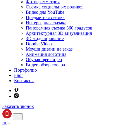
Фотограмметрия
Съемка социальных роликов
Видео для YouTube
Предметная съемка
Интерьерная съемка
Панорамная съемка 360 градусов
Архитектурная 3D визуализация
3D моделирование
Doodle Video
Моушн дизайн на заказ
Анимация логотипа
Обучающее видео
Видео обзор товара
Портфолио
Блог
Контакты
Заказать звонок
ru