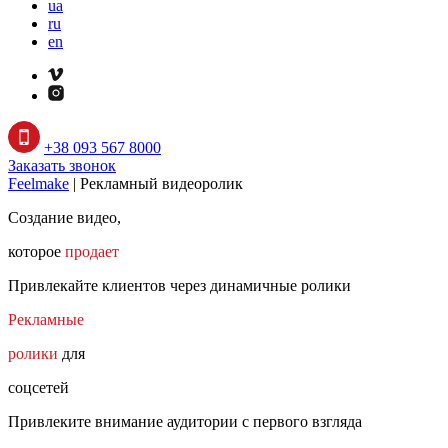
ua
ru
en
+38 093 567 8000
Заказать звонок
Feelmake
|
Рекламный видеоролик
Создание видео,
которое
продает
Привлекайте клиентов через динамичные ролики
Рекламные
ролики
для
соцсетей
Привлеките внимание аудитории с первого взгляда