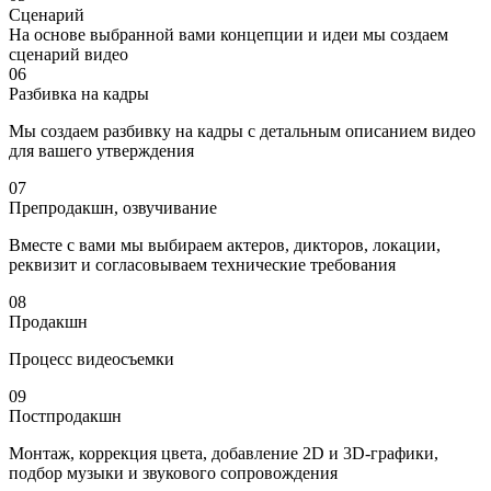
Сценарий
На основе выбранной вами концепции и идеи мы создаем
сценарий видео
06
Разбивка на кадры
Мы создаем разбивку на кадры с детальным описанием видео
для вашего утверждения
07
Препродакшн, озвучивание
Вместе с вами мы выбираем актеров, дикторов, локации,
реквизит и согласовываем технические требования
08
Продакшн
Процесс видеосъемки
09
Постпродакшн
Монтаж, коррекция цвета, добавление 2D и 3D-графики,
подбор музыки и звукового сопровождения