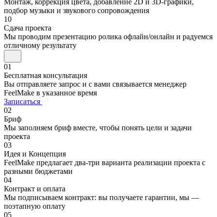
Монтаж, коррекция цвета, добавление 2D и 3D-графики,
подбор музыки и звукового сопровождения
10
Сдача проекта
Мы проводим презентацию ролика офлайн/онлайн и радуемся
отличному результату
01
Бесплатная консультация
Вы отправляете запрос и с вами связывается менеджер
FeelMake в указанное время
Записаться
02
Бриф
Мы заполняем бриф вместе, чтобы понять цели и задачи
проекта
03
Идея и Концепция
FeelMake предлагает два-три варианта реализации проекта с
разными бюджетами
04
Контракт и оплата
Мы подписываем контракт: вы получаете гарантии, мы —
поэтапную оплату
05