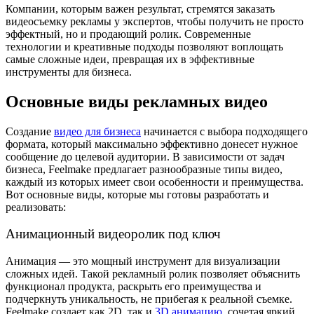
Компании, которым важен результат, стремятся заказать
видеосъемку рекламы
у экспертов, чтобы получить не просто
эффектный, но и продающий ролик. Современные
технологии и креативные подходы позволяют воплощать
самые сложные идеи, превращая их в эффективные
инструменты для бизнеса.
Основные виды рекламных видео
Создание
видео для бизнеса
начинается с выбора подходящего
формата, который максимально эффективно донесет нужное
сообщение до целевой аудитории. В зависимости от задач
бизнеса, Feelmake предлагает разнообразные типы видео,
каждый из которых имеет свои особенности и преимущества.
Вот основные виды, которые мы готовы разработать и
реализовать:
Анимационный видеоролик под ключ
Анимация — это мощный инструмент для визуализации
сложных идей. Такой
рекламный ролик
позволяет объяснить
функционал продукта, раскрыть его преимущества и
подчеркнуть уникальность, не прибегая к реальной съемке.
Feelmake создает как 2D, так и
3D анимацию
, сочетая яркий