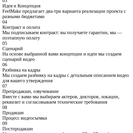
03
Идея и Концепция
FeelMake предлагает два-три варианта реализации проекта с
разными бюджетами
04
Контракт и оплата
Мы подписываем контракт: вы получаете гарантии, мы —
поэтапную оплату
05
Сценарий
На основе выбранной вами концепции и идеи мы создаем
сценарий видео
06
Разбивка на кадры
Мы создаем разбивку на кадры с детальным описанием видео
для вашего утверждения
07
Препродакшн, озвучивание
Вместе с вами мы выбираем актеров, дикторов, локации,
реквизит и согласовываем технические требования
08
Продакшн
Процесс видеосъемки
09
Постпродакшн