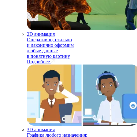
2D анимация
Оперативно, стильно
и лаконично оформим
любые данные
в понятную картину
Подробнее
3D анимация
Графика любого назначения: