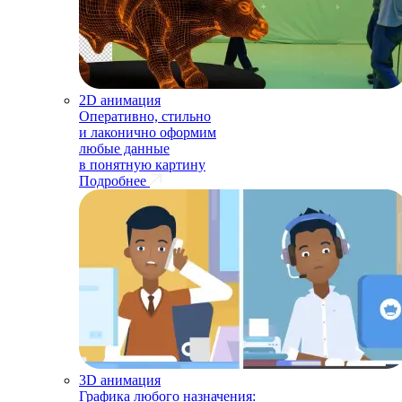
2D анимация
Оперативно, стильно
и лаконично оформим
любые данные
в понятную картину
Подробнее
3D анимация
Графика любого назначения: