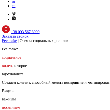
ru
en
+38 093 567 8000
Заказать звонок
Feelmake
|
Съемка социальных роликов
Feelmake:
социальное
видео,
которое
вдохновляет
Создаем контент, способный менять восприятие и мотивироват
Видео с
важным
посланием