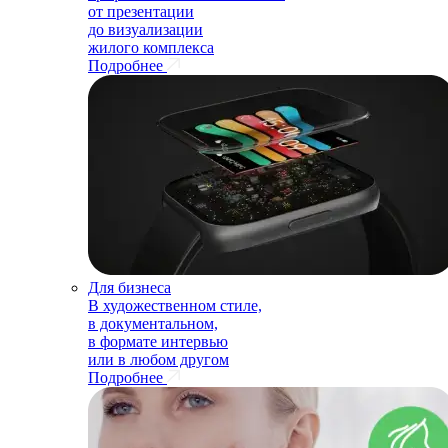
от презентации
до визуализации
жилого комплекса
Подробнее
Для бизнеса
В художественном стиле,
в документальном,
в формате интервью
или в любом другом
Подробнее