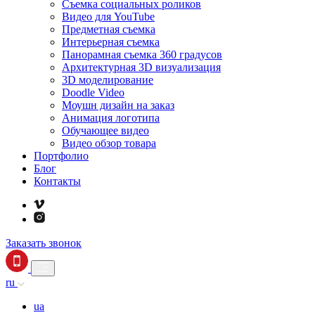
Съемка социальных роликов
Видео для YouTube
Предметная съемка
Интерьерная съемка
Панорамная съемка 360 градусов
Архитектурная 3D визуализация
3D моделирование
Doodle Video
Моушн дизайн на заказ
Анимация логотипа
Обучающее видео
Видео обзор товара
Портфолио
Блог
Контакты
Заказать звонок
ru
ua