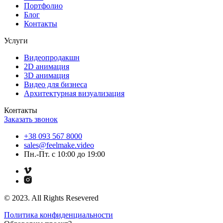
Портфолио
Блог
Контакты
Услуги
Видеопродакшн
2D анимация
3D анимация
Видео для бизнеса
Архитектурная визуализация
Контакты
Заказать звонок
+38 093 567 8000
sales@feelmake.video
Пн.-Пт. с 10:00 до 19:00
© 2023. All Rights Resevered
Политика конфиденциальности