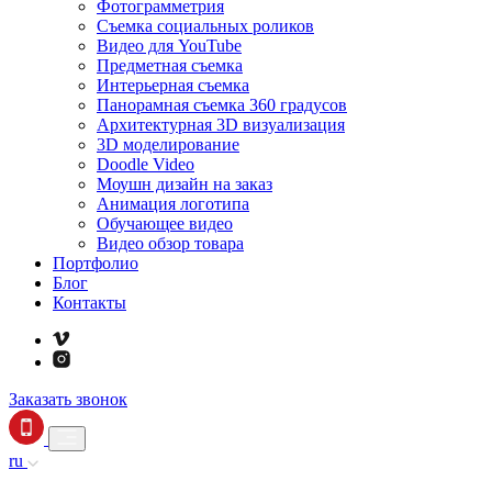
Фотограмметрия
Съемка социальных роликов
Видео для YouTube
Предметная съемка
Интерьерная съемка
Панорамная съемка 360 градусов
Архитектурная 3D визуализация
3D моделирование
Doodle Video
Моушн дизайн на заказ
Анимация логотипа
Обучающее видео
Видео обзор товара
Портфолио
Блог
Контакты
Заказать звонок
ru