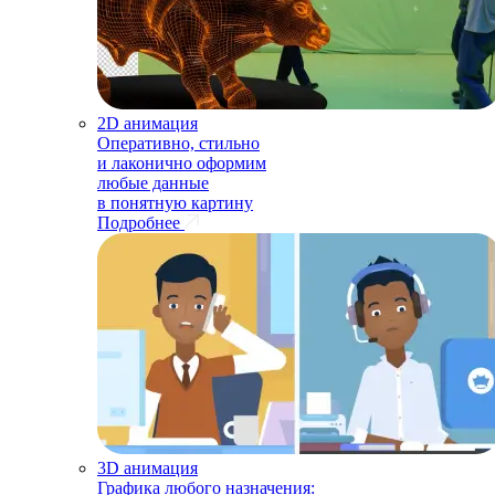
2D анимация
Оперативно, стильно
и лаконично оформим
любые данные
в понятную картину
Подробнее
3D анимация
Графика любого назначения: