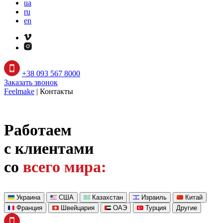
ua
ru
en
+38 093 567 8000
Заказать звонок
Feelmake
|
Контакты
Работаем
с клиентами
со
всего мира:
Украина
США
Казахстан
Израиль
Китай
Франция
Швейцария
ОАЭ
Турция
Другие