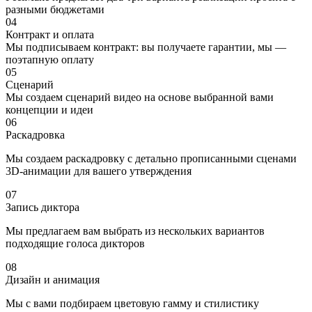
разными бюджетами
04
Контракт и оплата
Мы подписываем контракт: вы получаете гарантии, мы —
поэтапную оплату
05
Сценарий
Мы создаем сценарий видео на основе выбранной вами
концепции и идеи
06
Раскадровка
Мы создаем раскадровку с детально прописанными сценами
3D-анимации для вашего утверждения
07
Запись диктора
Мы предлагаем вам выбрать из нескольких вариантов
подходящие голоса дикторов
08
Дизайн и анимация
Мы с вами подбираем цветовую гамму и стилистику