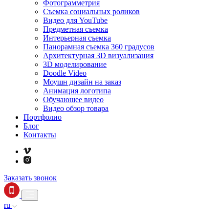
Фотограмметрия
Съемка социальных роликов
Видео для YouTube
Предметная съемка
Интерьерная съемка
Панорамная съемка 360 градусов
Архитектурная 3D визуализация
3D моделирование
Doodle Video
Моушн дизайн на заказ
Анимация логотипа
Обучающее видео
Видео обзор товара
Портфолио
Блог
Контакты
Заказать звонок
ru