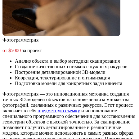
Фотограмметрия
от $5000
за проект
Анализ объекта и выбор методики сканирования
Создание качественных снимков с нужных ракурсов
Построение детализированной 3D-модели
Коррекция, текстурирование и оптимизация
Подготовка модели для конкретных задач клиента
Фотограмметрия — это инновационная методика создания
точных 3D-моделей объектов на основе анализа множества
фотографий, сделанных с различных ракурсов. Этот процесс
включает в себя
предметную съемку
и использование
специального программного обеспечения для восстановления
геометрии объектов с высокой точностью.
3д сканирование
позволяет получить детализированные и реалистичные
модели, которые можно использовать в самых разных сферах,
от промышленного производства до искусства. Применение