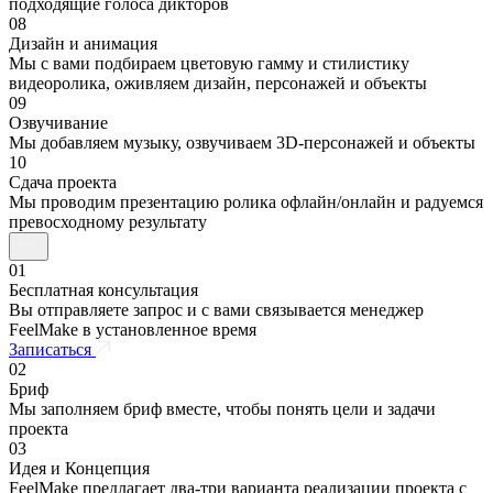
подходящие голоса дикторов
08
Дизайн и анимация
Мы с вами подбираем цветовую гамму и стилистику
видеоролика, оживляем дизайн, персонажей и объекты
09
Озвучивание
Мы добавляем музыку, озвучиваем 3D-персонажей и объекты
10
Сдача проекта
Мы проводим презентацию ролика офлайн/онлайн и радуемся
превосходному результату
01
Бесплатная консультация
Вы отправляете запрос и с вами связывается менеджер
FeelMake в установленное время
Записаться
02
Бриф
Мы заполняем бриф вместе, чтобы понять цели и задачи
проекта
03
Идея и Концепция
FeelMake предлагает два-три варианта реализации проекта с