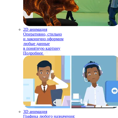
2D анимация
Оперативно, стильно
и лаконично оформим
любые данные
в понятную картину
Подробнее
3D анимация
Графика любого назначения: