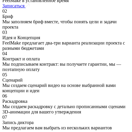
FeelMake в установленное время
Записаться
02
Бриф
Мы заполняем бриф вместе, чтобы понять цели и задачи
проекта
03
Идея и Концепция
FeelMake предлагает два-три варианта реализации проекта с
разными бюджетами
04
Контракт и оплата
Мы подписываем контракт: вы получаете гарантии, мы —
поэтапную оплату
05
Сценарий
Мы создаем сценарий видео на основе выбранной вами
концепции и идеи
06
Раскадровка
Мы создаем раскадровку с детально прописанными сценами
3D-анимации для вашего утверждения
07
Запись диктора
Мы предлагаем вам выбрать из нескольких вариантов