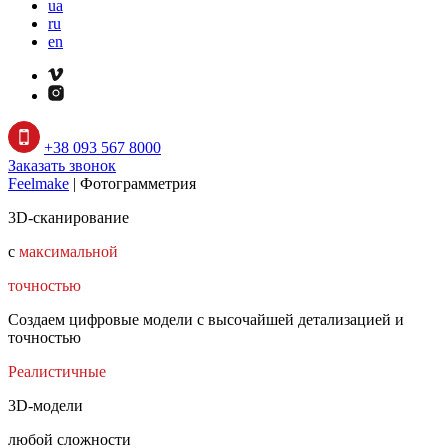
ua
ru
en
+38 093 567 8000
Заказать звонок
Feelmake
|
Фотограмметрия
3D-сканирование
с
максимальной
точностью
Создаем цифровые модели с высочайшей детализацией и
точностью
Реалистичные
3D-модели
любой сложности