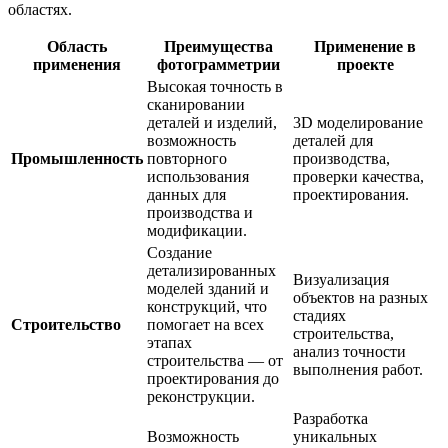
областях.
Область
Преимущества
Применение в
применения
фотограмметрии
проекте
Высокая точность в
сканировании
деталей и изделий,
3D моделирование
возможность
деталей для
Промышленность
повторного
производства,
использования
проверки качества,
данных для
проектирования.
производства и
модификации.
Создание
детализированных
Визуализация
моделей зданий и
объектов на разных
конструкций, что
стадиях
Строительство
помогает на всех
строительства,
этапах
анализ точности
строительства — от
выполнения работ.
проектирования до
реконструкции.
Разработка
Возможность
уникальных