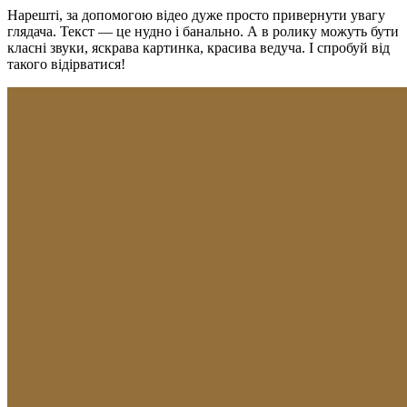
Нарешті, за допомогою відео дуже просто привернути увагу
глядача. Текст — це нудно і банально. А в ролику можуть бути
класні звуки, яскрава картинка, красива ведуча. І спробуй від
такого відірватися!