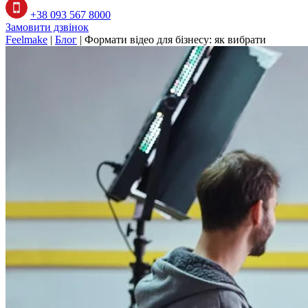
+38 093 567 8000
Замовити дзвінок
Feelmake
|
Блог
|
Формати відео для бізнесу: як вибрати