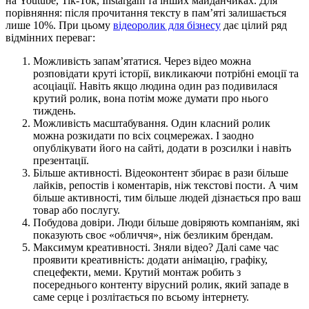
на Youtube, Tik-Tok, Instargam та інших майданчиках. Для
порівняння: після прочитання тексту в пам’яті залишається
лише 10%. При цьому
відеоролик для бізнесу
дає цілий ряд
відмінних переваг:
Можливість запам’ятатися. Через відео можна
розповідати круті історії, викликаючи потрібні емоції та
асоціації. Навіть якщо людина один раз подивилася
крутий ролик, вона потім може думати про нього
тиждень.
Можливість масштабування. Один класний ролик
можна розкидати по всіх соцмережах. І заодно
опублікувати його на сайті, додати в розсилки і навіть
презентації.
Більше активності. Відеоконтент збирає в рази більше
лайків, репостів і коментарів, ніж текстові пости. А чим
більше активності, тим більше людей дізнається про ваш
товар або послугу.
Побудова довіри. Люди більше довіряють компаніям, які
показують своє «обличчя», ніж безликим брендам.
Максимум креативності. Зняли відео? Далі саме час
проявити креативність: додати анімацію, графіку,
спецефекти, меми. Крутий монтаж робить з
посереднього контенту вірусний ролик, який западе в
саме серце і розлітається по всьому інтернету.