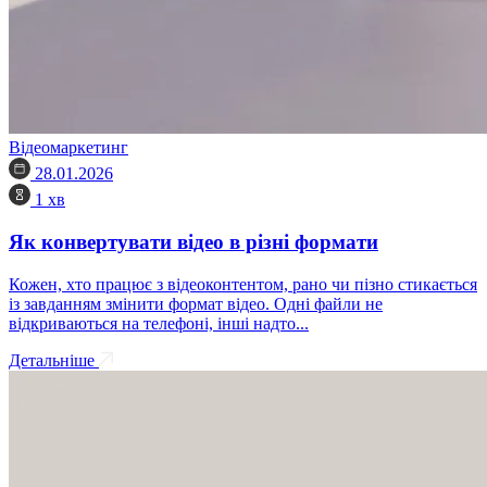
Відеомаркетинг
28.01.2026
1 хв
Як конвертувати відео в різні формати
Кожен, хто працює з відеоконтентом, рано чи пізно стикається
із завданням змінити формат відео. Одні файли не
відкриваються на телефоні, інші надто...
Детальніше