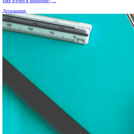
таке історії в Instagram?, ...
Детальніше