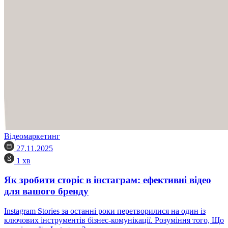
Відеомаркетинг
27.11.2025
1 хв
Як зробити сторіс в інстаграм: ефективні відео
для вашого бренду
Instagram Stories за останні роки перетворилися на один із
ключових інструментів бізнес-комунікації. Розуміння того, Що