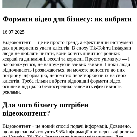
Формати відео для бізнесу: як вибрати
16.07.2025
Відеоконтент — це не просто тренд, а ефективний інструмент
для привернення уваги клієнтів. В епоху Tik-Tok та Instagram
люди не люблять читати, вони хочуть дивитися ролики:
яскраві та динамічні, веселі та корисні. Просто увімкнув — і
насолоджуєшся, не напружуючи зайвих звивин. І поки люди
відпочивають і розважаються, ви можете доносити до них
потрібну інформацію, непомітно перетворюючи їх на своїх
клієнтів. Треба тільки вибрати відповідні формати відео,
оскільки від цього безпосередньо залежить ефективність
реклами.
Для чого бізнесу потрібен
відеоконтент?
Відеоконтент – це новий спосіб подачі інформації. Доведено,
що люди запам’ятовують 95% інформації при перегляді ролика