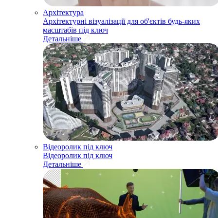
Архітектура
Архітектурні візуалізації для об'єктів будь-яких
масштабів під ключ
Детальніше
Відеоролик під ключ
Відеоролик під ключ
Детальніше