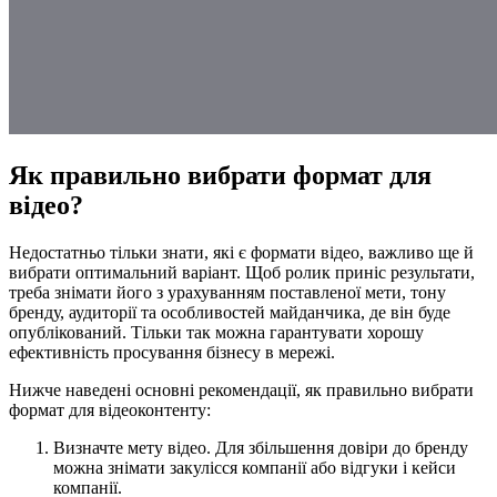
Як правильно вибрати формат для
відео?
Недостатньо тільки знати, які є формати відео, важливо ще й
вибрати оптимальний варіант. Щоб ролик приніс результати,
треба знімати його з урахуванням поставленої мети, тону
бренду, аудиторії та особливостей майданчика, де він буде
опублікований. Тільки так можна гарантувати хорошу
ефективність просування бізнесу в мережі.
Нижче наведені основні рекомендації, як правильно вибрати
формат для відеоконтенту:
Визначте мету відео. Для збільшення довіри до бренду
можна знімати закулісся компанії або відгуки і кейси
компанії.