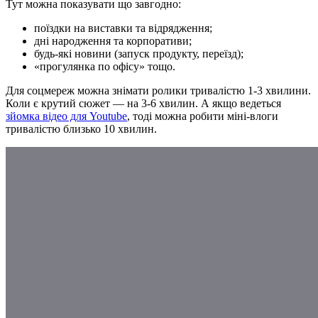
Тут можна показувати що завгодно:
поїздки на виставки та відрядження;
дні народження та корпоративи;
будь-які новини (запуск продукту, переїзд);
«прогулянка по офісу» тощо.
Для соцмереж можна знімати ролики тривалістю 1-3 хвилини.
Коли є крутий сюжет — на 3-6 хвилин. А якщо ведеться
зйомка відео для Youtube
, тоді можна робити міні-влоги
тривалістю близько 10 хвилин.