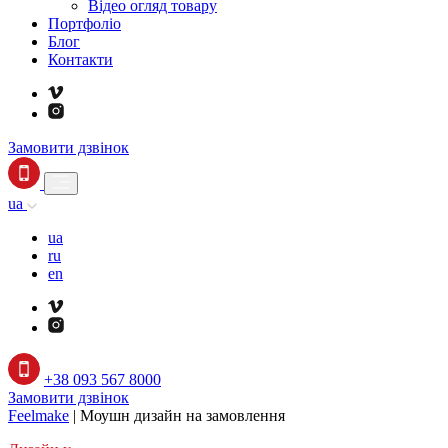
Відео огляд товару
Портфоліо
Блог
Контакти
Замовити дзвінок
ua
ua
ru
en
+38 093 567 8000
Замовити дзвінок
Feelmake
|
Моушн дизайн на замовлення