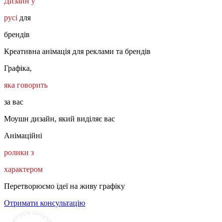
Дизайн у
русі
для
брендів
Креативна анімація для реклами та брендів
Графіка,
яка говорить
за вас
Моушн дизайн, який виділяє вас
Анімаційні
ролики з
характером
Перетворюємо ідеї на живу графіку
Отримати консультацію