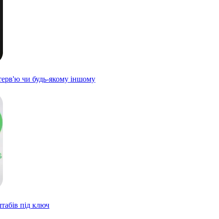
терв'ю чи будь-якому іншому
штабів під ключ