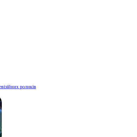
евізійних роликів