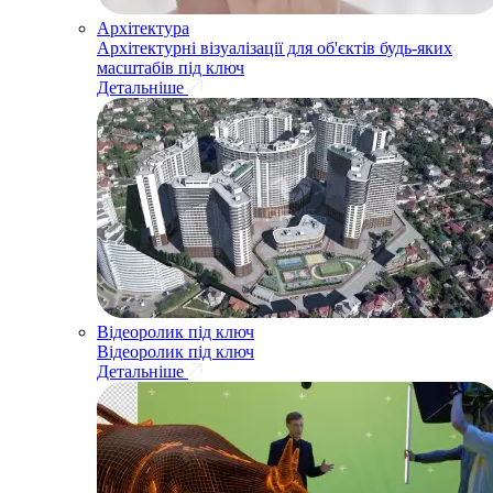
Архітектура
Архітектурні візуалізації для об'єктів будь-яких
масштабів під ключ
Детальніше
Відеоролик під ключ
Відеоролик під ключ
Детальніше