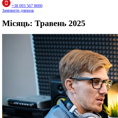
+38 093 567 8000
Замовити дзвінок
Місяць:
Травень 2025