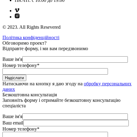
Пн.-Пт. с 10:00 до 19:00
© 2023. All Rights Resevered
Політика конфіденційності
Обговоримо проект?
Відправте форму, і ми вам передзвонимо
Ваше ім'я
Номер телефону
*
Натискаючи на кнопку я даю згоду на
обробку персональних
даних
Безкоштовна консультація
Заповніть форму і отримайте безкоштовну консультацію
спеціаліста
Ваше ім'я
Ваш email
Номер телефону
*