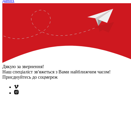
даних
Дякую за звернення!
Наш спеціаліст зв'яжеться з Вами
найближчим часом!
Приєднуйтесь до соцмереж