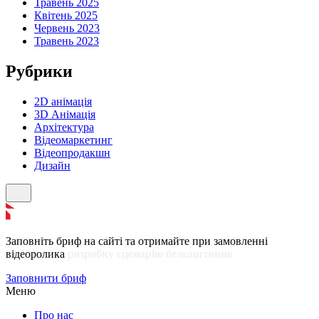
Травень 2025
Квітень 2025
Червень 2023
Травень 2023
Рубрики
2D анімація
3D Анімація
Архітектура
Відеомаркетинг
Відеопродакшн
Дизайн
Заповніть бриф на сайті та отримайте при замовленні
відеоролика
розробку сценарію безкоштовно
Заповнити бриф
Меню
Про нас