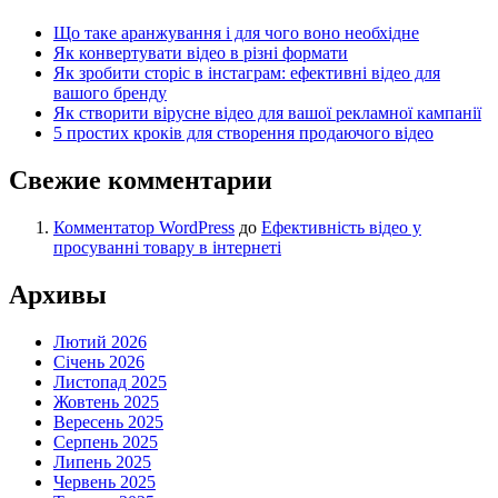
Що таке аранжування і для чого воно необхідне
Як конвертувати відео в різні формати
Як зробити сторіс в інстаграм: ефективні відео для
вашого бренду
Як створити вірусне відео для вашої рекламної кампанії
5 простих кроків для створення продаючого відео
Свежие комментарии
Комментатор WordPress
до
Ефективність відео у
просуванні товару в інтернеті
Архивы
Лютий 2026
Січень 2026
Листопад 2025
Жовтень 2025
Вересень 2025
Серпень 2025
Липень 2025
Червень 2025