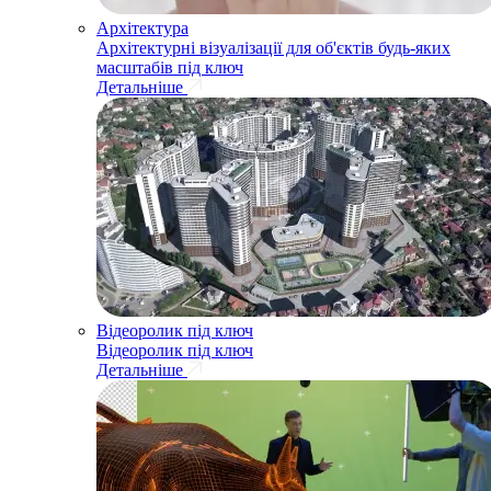
Архітектура
Архітектурні візуалізації для об'єктів будь-яких
масштабів під ключ
Детальніше
Відеоролик під ключ
Відеоролик під ключ
Детальніше